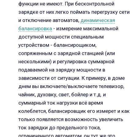
функции не имеют. При бесконтрольной
зарядке от них легко поймать перегрузку сети
и отключение автоматов,
динамическая
балансировка
- измерение максимальной
доступной мощности специальным
устройством - балансирощиком,
сопряженным с зарядной станцией (или
несколькими) и регулировка суммарной
подаваемой на зарядку мощности в
зависимости от ситуации. К примеру, в доме
днем вы включаете/выключаете телевизор,
чайник, духовку, свет, бойлер и т.д. и
суммарный ток нагрузки всё время
колеблется, балансировщик его измерет и как
только появляется возможность увеличить
ток зарядки до предельного тока,
ограниченного автоматом, он тут же это