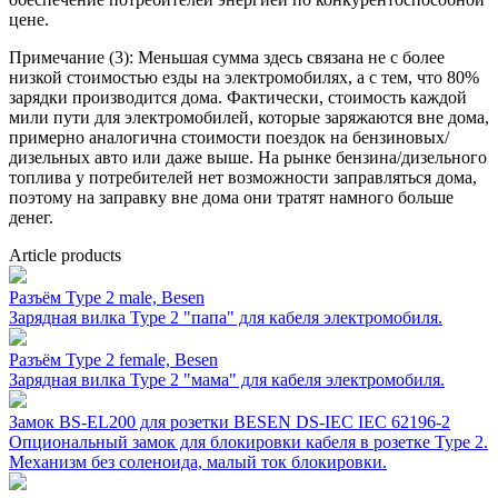
цене.
Примечание (3): Меньшая сумма здесь связана не с более
низкой стоимостью езды на электромобилях, а с тем, что 80%
зарядки производится дома. Фактически, стоимость каждой
мили пути для электромобилей, которые заряжаются вне дома,
примерно аналогична стоимости поездок на бензиновых/
дизельных авто или даже выше. На рынке бензина/дизельного
топлива у потребителей нет возможности заправляться дома,
поэтому на заправку вне дома они тратят намного больше
денег.
Article products
Разъём Type 2 male, Besen
Зарядная вилка Type 2 "папа" для кабеля электромобиля.
Разъём Type 2 female, Besen
Зарядная вилка Type 2 "мама" для кабеля электромобиля.
Замок BS-EL200 для розетки BESEN DS-IEC IEC 62196-2
Опциональный замок для блокировки кабеля в розетке Type 2.
Механизм без соленоида, малый ток блокировки.