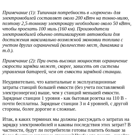
Примечание (1): Типичная потребность в «горючем» для
электромобилей составляет около 200 кВтч на тонно-милю,
поэтому 2,5-тонному электрокару необходимо около 50 кВтч,
чтобы проехать 100 миль (160 км). Производители
электромобилей обычно оптимизируют автомобили для
достижения максимально возможной экономии топлива с
учетом других ограничений (количество мест, динамика и
т.д.).
Примечание (2): При очень высоких мощностях ограничение
скорости зарядки может, скорее, зависеть от системы
управления батареей, чем от емкости зарядной станции.
Неудивительно, что капитальные и эксплуатационные
затраты станций большей емкости (без учета поставляемой
электроэнергии) выше, чем у станций меньшей емкости.
Зарядные станции 1 уровня - как бытовая розетка на 110 В -
почти бесплатны. Зарядные станции 3 и 4 уровней, с другой
стороны, более дорогие и сложные.
Итак, в каких терминах мы должны рассуждать о затратах на
зарядку электромобилей и каковы последствия этих затрат? В
частности, будут ли потребители готовы платить больше за