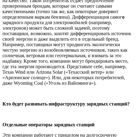
на качество. Такой потребитель отдает предпочтение
проверенным брендам, которые он считают самыми
качественными (точно так же, как некоторые доверяют
определенным маркам бензина). Дифференциация самог
о
зарядного продукта для электромобилей (например,
электронов) может быть сложной задачей, поэтому
поставщики, возможно, захотят дифференцировать источник
своей энергии и даже выделить его в отдельный бренд.
Например, поставщики могут продвигать экологически
чистую энергию из возобновляемых источников, таких как
солнечная, ветровая или геотермальная, и взимать за это
надбавку. Кроме того, компании могут брендировать место,
где эта энергия производится. Представьте себе, например,
Texas Wind или Arizona Solar («Техасский ветер» или
«Аризонское солнце»). Или, для некоторых потребителей,
даже Wyoming Coal («Уголь из Вайоминга»).
Кто будет развивать инфраструктуру зарядных станций?
Отдельные операторы зарядных станций
Эти компании работают с прицелом на долгосрочную