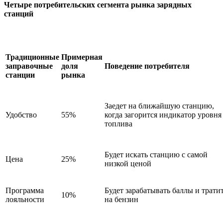
Четыре потребительских сегмента рынка зарядных
станций
Традиционные
Примерная
заправочные
доля
Поведение потребителя
станции
рынка
Заедет на ближайшую станцию,
Удобство
55%
когда загорится индикатор уровня
топлива
Будет искать станцию с самой
Цена
25%
низкой ценой
Программа
Будет зарабатывать баллы и трати
10%
лояльности
на бензин