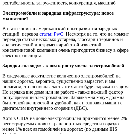
Электромобили и зарядная инфраструктура: новое
мышление?
В статье описан американский опыт развития зарядных
станций, перевод
статьи PwC
. Несмотря на то, что на момент
перевода статья несколько устарела, глоссарий терминов и
аналитический инструментарий этой известной
консалтинговой компании очень пригодится бизнесу в сфере
электротранспорта.
Зарядка «на ходу» - ключ к росту числа электромобилей
В следующее десятилетие количество электромобилей на
наших дорогах, вероятно, существенно вырастет, и мы
полагаем, что основная часть этих авто будет заряжаться дома.
Но зарядка вне дома или на работе - также важный фактор
популяризации электромобилей. Зарядка «на ходу» должна
быть такой же простой и удобной, как и заправка машин с
двигателем внутреннего сгорания (ДВС).
Хотя в США на долю электромобилей приходится менее 2%
регистрируемых новых транспортных средств и гораздо
менее 1% всех автомобилей на дорогах (по данным IHS