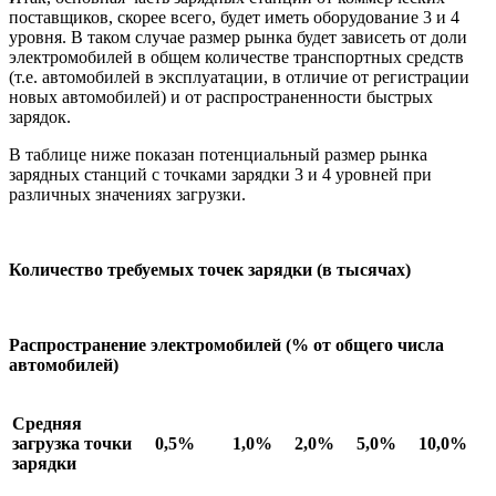
поставщиков, скорее всего, будет иметь оборудование 3 и 4
уровня. В таком случае размер рынка будет зависеть от доли
электромобилей в общем количестве транспортных средств
(т.е. автомобилей в эксплуатации, в отличие от регистрации
новых автомобилей) и от распространенности быстрых
зарядок.
В таблице ниже показан потенциальный размер рынка
зарядных станций с точками зарядки 3 и 4 уровней при
различных значениях загрузки.
Количество требуемых точек зарядки (в тысячах)
Распространение электромобилей (% от общего числа
автомобилей)
Средняя
загрузка точки
0,5%
1,0%
2,0%
5,0%
10,0%
зарядки