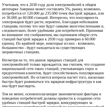
Учитывая, что к 2030 году доля электромобилей в общем
автопарке Америки может составлять 5%, рынку, возможно,
потребуется от 120.000 до 235.000 точек быстрой зарядки, или
от 30.000 до 60.000 станций. Интересно, что популярность
электрокаров будет расти, вероятно, благодаря небольшим
станциям, потому что они будут самыми многочисленными и,
следовательно, более удобными для потребителей. Принимая
во внимание эти соображения, мы оцениваем общую сеть
станций быстрой зарядки к 2030 году примерно в 60.000
единиц. По крайней мере, некоторые из них - возможно,
большинство - будут находиться на существующих
заправочных станциях.
Несмотря на то, что рынок зарядных станций для
электромобилей только зарождается, мы считаем, что создание
национальной сети таких станций, учитывающих спрос и
предпочтения клиентов, будет способствовать популяризации
электромобилей. Но остаются вопросы насчет того, насколько
быстро будет развиваться эта зарядная инфраструктура и как
она будет выглядеть.
Тем не менее, основополагающие экономические факторы и
поведение потребителей должны привести к созданию сети
удобных станций быстрой зарядки, конкурирующих за
обеспечение потребителей энергией по конкурентоспособной