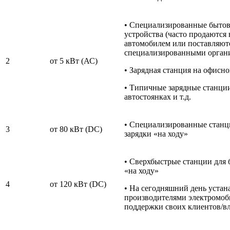
• Специализированные бытов
устройства (часто продаются 
автомобилем или поставляют
специализированными орган
2
от 5 кВт (АС)
• Зарядная станция на офисн
• Типичные зарядные станции
автостоянках и т.д.
• Специализированные станц
3
от 80 кВт (DC)
зарядки «на ходу»
• Сверхбыстрые станции для 
«на ходу»
4
от 120 кВт (DC)
• На сегодняшний день устан
производителями электромоб
поддержки своих клиентов/вл