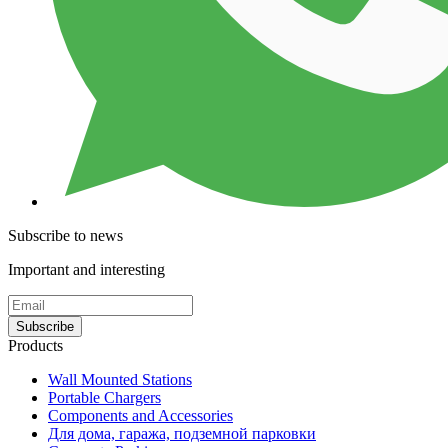
Subscribe to news
Important and interesting
Subscribe
Products
Wall Mounted Stations
Portable Chargers
Components and Accessories
Для дома, гаража, подземной парковки