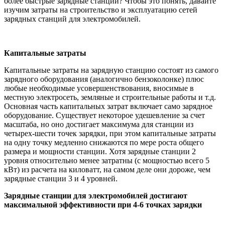
более быстрые зарядные станции? Чтобы это понять, давайте
изучим затраты на строительство и эксплуатацию сетей
зарядных станций для электромобилей.
Капитальные затраты
Капитальные затраты на зарядную станцию состоят из самого
зарядного оборудования (аналогично бензоколонке) плюс
любые необходимые усовершенствования, вносимые в
местную электросеть, земляные и строительные работы и т.д.
Основная часть капитальных затрат включает само зарядное
оборудование. Существует некоторое удешевление за счет
масштаба, но оно достигает максимума для станции из
четырех-шести точек зарядки, при этом капитальные затраты
на одну точку медленно снижаются по мере роста общего
размера и мощности станции. Хотя зарядные станции 2
уровня относительно менее затратны (с мощностью всего 5
кВт) из расчета на киловатт, на самом деле они дороже, чем
зарядные станции 3 и 4 уровней.
Зарядные станции для электромобилей достигают
максимальной эффективности при 4-6 точках зарядки