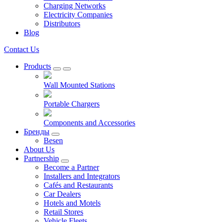
Charging Networks
Electricity Companies
Distributors
Blog
Contact Us
Products
Wall Mounted Stations
Portable Chargers
Components and Accessories
Бренды
Besen
About Us
Partnership
Become a Partner
Installers and Integrators
Cafés and Restaurants
Car Dealers
Hotels and Motels
Retail Stores
Vehicle Fleets