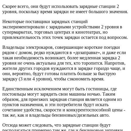
Скорее всего, они будут использовать зарядные станции 2
уровня, поскольку время зарядки не имеет большого значения.
Некоторые поставщики зарядных станций
экспериментировали с зарядными устройствами 2 уровня в
супермаркетах, торговых центрах и кинотеатрах, но
привлекательность этих точек зарядки остается под вопросом.
Владельцы электрокаров, совершающие короткие поездки
рядом с домом, редко нуждаются в «дозаправке», и даже если
такая необходимость возникает, более медленная зарядка 2
уровня не очень актуальна для тех, кто торопится. Напротив,
жители других городов нуждаются в зарядке гораздо чаще, и
они, вероятно, будут готовы платить больше за быструю
зарядку (3 или 4 уровня), чтобы сэкономить время.
Единственным исключением могут быть гостиницы, где
постояльцы могут зарядить свои машины ночью. Таким
образом, для приезжих зарядная станция является одним из
пунктов назначения, и эти потребители будут искать
сочетание удобства, скорости и конкурентоспособной цены -
так же, как и владельцы бензиновых/дизельных авто.
Отсюда может следовать, что зарядные станции будут
располагаться примерно там же, где и бензиновые заправки