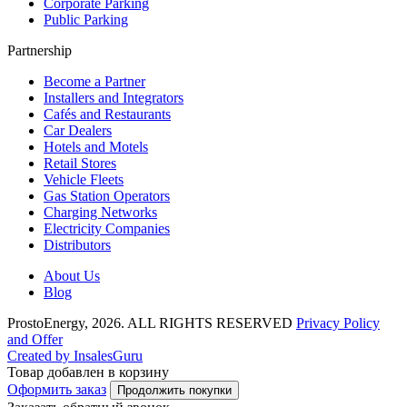
Corporate Parking
Public Parking
Partnership
Become a Partner
Installers and Integrators
Cafés and Restaurants
Car Dealers
Hotels and Motels
Retail Stores
Vehicle Fleets
Gas Station Operators
Charging Networks
Electricity Companies
Distributors
About Us
Blog
ProstoEnergy, 2026. ALL RIGHTS RESERVED
Privacy Policy
and Offer
Created by InsalesGuru
Товар добавлен в корзину
Оформить заказ
Продолжить покупки