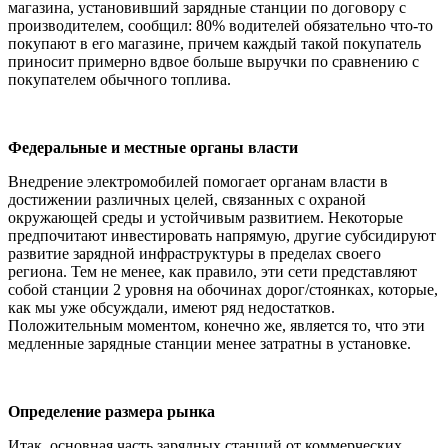
магазина, установивший зарядные станции по договору с
производителем, сообщил: 80% водителей обязательно что-то
покупают в его магазине, причем каждый такой покупатель
приносит примерно вдвое больше выручки по сравнению с
покупателем обычного топлива.
Федеральные и местные органы власти
Внедрение электромобилей помогает органам власти в
достижении различных целей, связанных с охраной
окружающей среды и устойчивым развитием. Некоторые
предпочитают инвестировать напрямую, другие субсидируют
развитие зарядной инфраструктуры в пределах своего
региона. Тем не менее, как правило, эти сети представляют
собой станции 2 уровня на обочинах дорог/стоянках, которые,
как мы уже обсуждали, имеют ряд недостатков.
Положительным моментом, конечно же, является то, что эти
медленные зарядные станции менее затратны в установке.
Определение размера рынка
Итак, основная часть зарядных станций от коммерческих