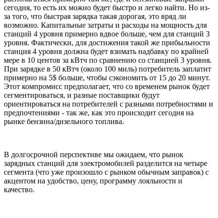
сегодня, то есть их можно будет быстро и легко найти. Но из-
за того, что быстрая зарядка такая дорогая, это вряд ли
возможно. Капитальные затраты и расходы на мощность для
станций 4 уровня примерно вдвое больше, чем для станций 3
уровня. Фактически, для достижения такой же прибыльности
станция 4 уровня должна будет взимать надбавку по крайней
мере в 10 центов за кВтч по сравнению со станцией 3 уровня.
При зарядке в 50 кВтч (около 100 миль) потребитель заплатит
примерно на 5$ больше, чтобы сэкономить от 15 до 20 минут.
Этот компромисс предполагает, что со временем рынок будет
сегментироваться, и разные поставщики будут
ориентироваться на потребителей с разными потребностями и
предпочтениями - так же, как это происходит сегодня на
рынке бензина/дизельного топлива.
В долгосрочной перспективе мы ожидаем, что рынок
зарядных станций для электромобилей разделится на четыре
сегмента (что уже произошло с рынком обычным заправок) с
акцентом на удобство, цену, программу лояльности и
качество.