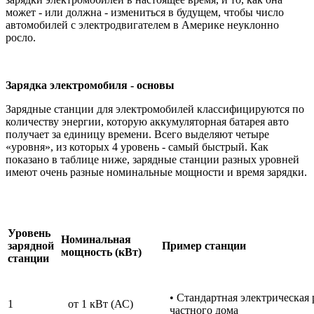
может - или должна - измениться в будущем, чтобы число
автомобилей с электродвигателем в Америке неуклонно
росло.
Зарядка электромобиля - основы
Зарядные станции для электромобилей классифицируются по
количеству энергии, которую аккумуляторная батарея авто
получает за единицу времени. Всего выделяют четыре
«уровня», из которых 4 уровень - самый быстрый. Как
показано в таблице ниже, зарядные станции разных уровней
имеют очень разные номинальные мощности и время зарядки.
Уровень
Номинальная
зарядной
Пример станции
мощность (кВт)
станции
• Стандартная электрическая 
1
от 1 кВт (АС)
частного дома