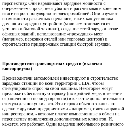
перспективу. Они наращивают зарядные мощности с
опережением спроса, неся убытки и рассчитывая в конечном
итоге на рост популярности электромобилей. Они изучают
возможности различных сценариев, таких как установка
домашних зарядных устройств (мало чем отличается от
установки бытовой техники), создание сетей зарядки возле
офисных зданий, использование «проходных» мест
(например, парковки отелей или торговых центров) и
строительство придорожных станций быстрой зарядки.
Производители транспортных средств (включая
консорциумы)
Производители автомобилей инвестируют в строительство
зарядных станций по всей территории США, чтобы
стимулировать спрос на свои машины. Некоторые могут
предложить бесплатную зарядку (по крайней мере, в течение
ограниченного периода времени) в качестве дополнительного
стимула для покупки авто. Эти игроки обычно заключают
сделки с другими предприятиями - например, с автозаправкой
или рестораном, - которые платят комиссионные в обмен на
перспективу привлечения дополнительных клиентов. И,
кажется, это работает. Один владелец небольшого розничного