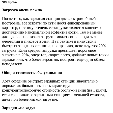
четырех.
Загрузка очень важна
После того, как зарядная станция для электромобилей
построена, все затраты по сути носят фиксированный
характер, поэтому степень ее загрузки является ключом к
достижению максимальной эффективности. Тем не менее,
даже довольно низкая загрузка может сопровождаться
очередями в пиковое время. На практике в индустрии
быстрых зарядных станций, как правило, используется 20%
загрузка. Если средняя загрузка превышает пороговое
значение в 20%, оператор, скорее всего, добавит новые точки
зарядки или, что более вероятно, построит еще один объект
неподалеку.
Общая стоимость обслуживания
Хотя создание быстрых зарядных станций значительно
дороже, их б
о
льшая емкость гарантирует
конкурентоспособную стоимость обслуживания (на 1 кВтч),
если сравнивать с зарядными станциями меньшей емкости,
даже при более низкой загрузке.
Зарядки «на ходу»