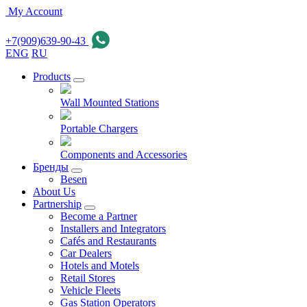
My Account
+7(909)639-90-43
ENG
RU
Products
Wall Mounted Stations
Portable Chargers
Components and Accessories
Бренды
Besen
About Us
Partnership
Become a Partner
Installers and Integrators
Cafés and Restaurants
Car Dealers
Hotels and Motels
Retail Stores
Vehicle Fleets
Gas Station Operators