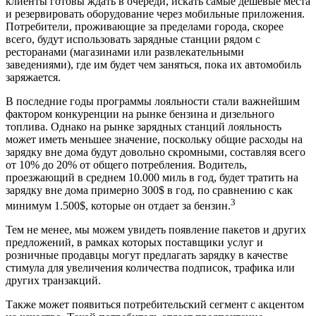
клиенты готовы ждать в очереди, искать самые дешевые места
и резервировать оборудование через мобильные приложения.
Потребители, проживающие за пределами города, скорее
всего, будут использовать зарядные станции рядом с
ресторанами (магазинами или развлекательными
заведениями), где им будет чем заняться, пока их автомобиль
заряжается.
В последние годы программы лояльности стали важнейшим
фактором конкуренции на рынке бензина и дизельного
топлива. Однако на рынке зарядных станций лояльность
может иметь меньшее значение, поскольку общие расходы на
зарядку вне дома будут довольно скромными, составляя всего
от 10% до 20% от общего потребления. Водитель,
проезжающий в среднем 10.000 миль в год, будет тратить на
зарядку вне дома примерно 300$ в год, по сравнению с как
3
минимум 1.500$, которые он отдает за бензин.
Тем не менее, мы можем увидеть появление пакетов и других
предложений, в рамках которых поставщики услуг и
розничные продавцы могут предлагать зарядку в качестве
стимула для увеличения количества подписок, трафика или
других транзакций.
Также может появиться потребительский сегмент с акцентом