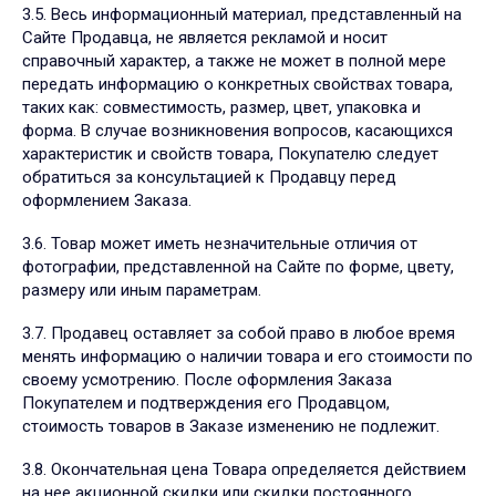
3.5. Весь информационный материал, представленный на
Сайте Продавца, не является рекламой и носит
справочный характер, а также не может в полной мере
передать информацию о конкретных свойствах товара,
таких как: совместимость, размер, цвет, упаковка и
форма. В случае возникновения вопросов, касающихся
характеристик и свойств товара, Покупателю следует
обратиться за консультацией к Продавцу перед
оформлением Заказа.
3.6. Товар может иметь незначительные отличия от
фотографии, представленной на Сайте по форме, цвету,
размеру или иным параметрам.
3.7. Продавец оставляет за собой право в любое время
менять информацию о наличии товара и его стоимости по
своему усмотрению. После оформления Заказа
Покупателем и подтверждения его Продавцом,
стоимость товаров в Заказе изменению не подлежит.
3.8. Окончательная цена Товара определяется действием
на нее акционной скидки или скидки постоянного