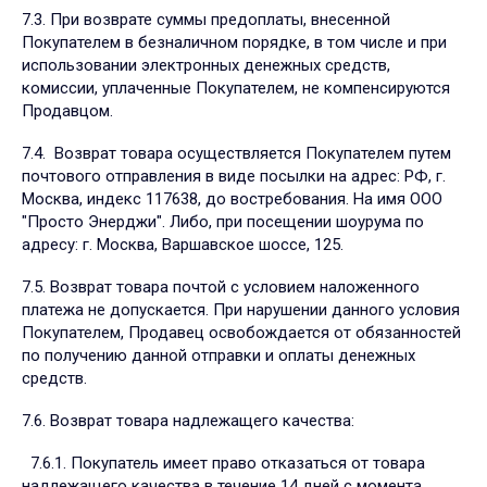
7.3. При возврате суммы предоплаты, внесенной
Покупателем в безналичном порядке, в том числе и при
использовании электронных денежных средств,
комиссии, уплаченные Покупателем, не компенсируются
Продавцом.
7.4. Возврат товара осуществляется Покупателем путем
почтового отправления в виде посылки на адрес: РФ, г.
Москва, индекс 117638, до востребования. На имя ООО
"Проcто Энерджи". Либо, при посещении шоурума по
адресу: г. Москва, Варшавское шоссе, 125.
7.5. Возврат товара почтой с условием наложенного
платежа не допускается. При нарушении данного условия
Покупателем, Продавец освобождается от обязанностей
по получению данной отправки и оплаты денежных
средств.
7.6. Возврат товара надлежащего качества:
7.6.1. Покупатель имеет право отказаться от товара
надлежащего качества в течение 14 дней с момента