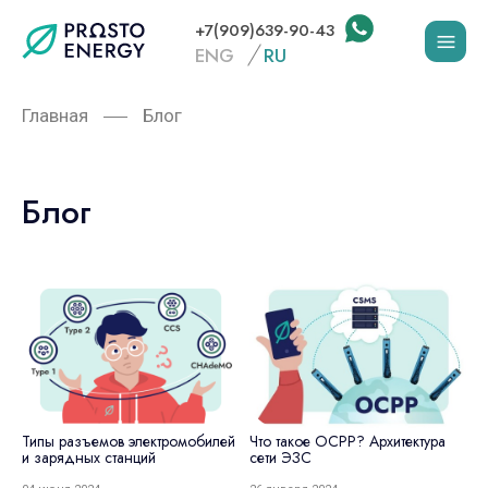
+7(909)639-90-43
ENG
RU
Главная
Блог
Блог
Типы разъемов электромобилей
Что такое OCPP? Архитектура
и зарядных станций
сети ЭЗС