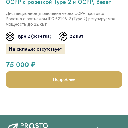
OCPP с розеткой Type 2 и OCPP, Besen
Дистанционное управление через OCPP протокол.
Розетка с разъемом IEC 62196-2 (Type 2) регулируемая
мощность до 22 кВт.
Type 2 (розетка)
22 кВт
На складе:
отсутствует
75 000
₽
Подробнее