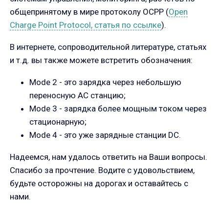
общепринятому в мире протоколу OCPP (
Open
Charge Point Protocol, статья по ссылке
).
В интернете, сопроводительной литературе, статьях
и т.д. вы также можете встретить обозначения:
Mode 2 - это зарядка через небольшую
переносную АС станцию;
Mode 3 - зарядка более мощным током через
стационарную;
Mode 4 - это уже зарядные станции DC.
Надеемся, нам удалось ответить на Ваши вопросы.
Спасибо за прочтение. Водите с удовольствием,
будьте осторожны на дорогах и оставайтесь с
нами.