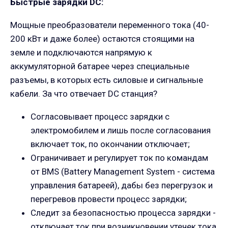
Быстрые зарядки DC:
Мощные преобразователи переменного тока (40-
200 кВт и даже более) остаются стоящими на
земле и подключаются напрямую к
аккумуляторной батарее через специальные
разъемы, в которых есть силовые и сигнальные
кабели. За что отвечает DC станция?
Согласовывает процесс зарядки с
электромобилем и лишь после согласования
включает ток, по окончании отключает;
Ограничивает и регулирует ток по командам
от BMS (Battery Management System - система
управления батареей), дабы без перегрузок и
перегревов провести процесс зарядки;
Следит за безопасностью процесса зарядки -
отключает ток при возникновении утечек тока