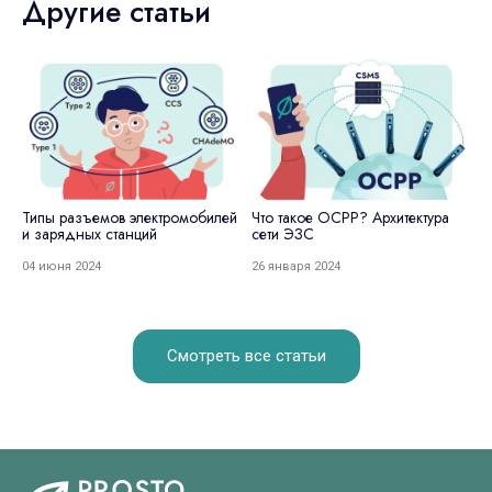
Другие статьи
Типы разъемов электромобилей
Что такое OCPP? Архитектура
З
и зарядных станций
сети ЭЗС
С
р
к
04 июня 2024
26 января 2024
2
Смотреть все статьи