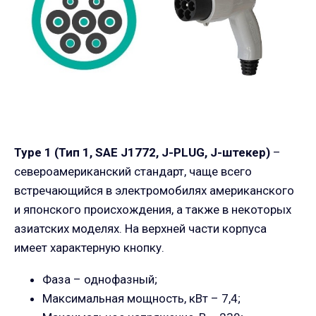
Type
1 (Тип 1,
SAE
J
1772,
J
-
PLUG
,
J
-штекер)
–
североамериканский стандарт, чаще всего
встречающийся в электромобилях американского
и японского происхождения, а также в некоторых
азиатских моделях. На верхней части корпуса
имеет характерную кнопку.
Фаза – однофазный;
Максимальная мощность, кВт – 7,4;