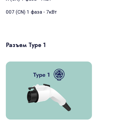
007 (CN)
1 фаза - 7кВт
Разъем Type 1