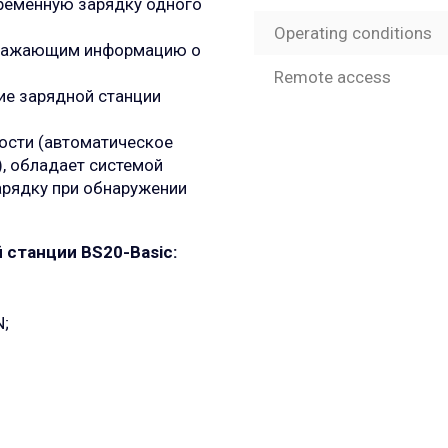
ременную зарядку одного
Operating conditions
бражающим информацию о
Remote access
ие зарядной станции
ости (автоматическое
), обладает системой
арядку при обнаружении
 станции BS20-Basic:
;