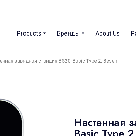
Products
Бренды
About Us
P
енная зарядная станция BS20-Basic Type 2, Besen
Настенная з
Basic Type 2