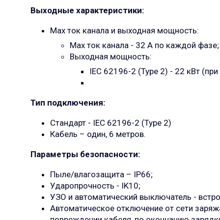
Выходные характеристики:
Max ток канала и выходная мощность:
Max ток канала - 32 А по каждой фазе;
Выходная мощность:
IEC 62196-2 (Type 2) - 22 кВт (при
Тип подключения:
Стандарт - IEC 62196-2 (Type 2)
Кабель – один, 6 метров.
Параметры безопасности:
Пыле/влагозащита – IP66;
Ударопрочность -
IK10;
УЗО и автоматический выключатель - встрое
Автоматическое отключение от сети заряжа
повреждении кабеля, по окончанию зарядки