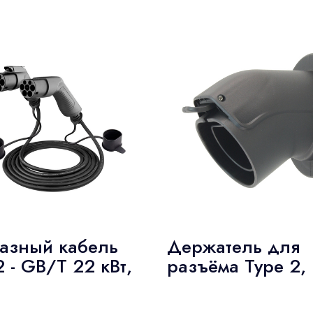
азный кабель
Держатель для
2 - GB/T 22 кВт,
разъёма Type 2,