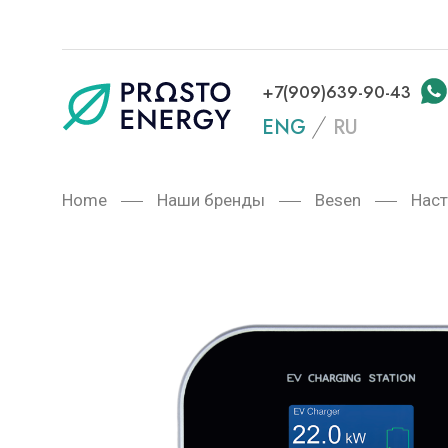
+7(909)639-90-43
ENG
RU
Home
Наши бренды
Besen
Наст