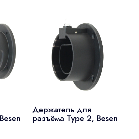
Держатель для
 Besen
разъёма Type 2, Besen