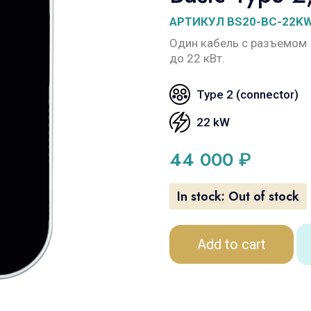
АРТИКУЛ BS20-BC-22K
Один кабель с разъемом 
до 22 кВт.
Type 2 (connector)
22 kW
44 000
₽
In stock:
Out of stock
Add to cart