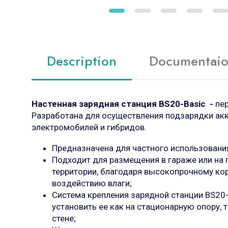
Description
Documentai
Настенная зарядная станция BS20-Basic -
пе
Разработана для осуществления подзарядки ак
электромобилей и гибридов.
Предназначена для частного использовани
Подходит для размещения в гараже или на
территории, благодаря высокопрочному кор
воздействию влаги;
Система крепления зарядной станции BS20-
установить ее как на стационарную опору, 
стене;