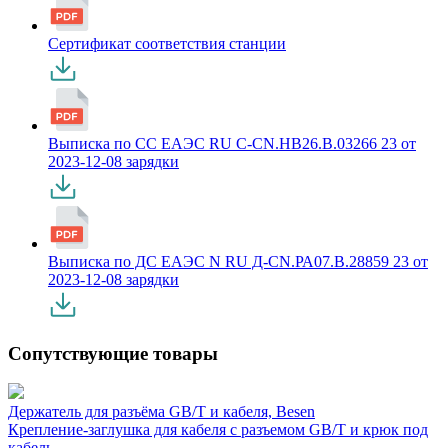
Сертификат соответствия станции
Выписка по СС ЕАЭС RU С-CN.НВ26.В.03266 23 от
2023-12-08 зарядки
Выписка по ДС ЕАЭС N RU Д-CN.РА07.В.28859 23 от
2023-12-08 зарядки
Сопутствующие товары
Держатель для разъёма GB/T и кабеля, Besen
Крепление-заглушка для кабеля с разъемом GB/T и крюк под
кабель.