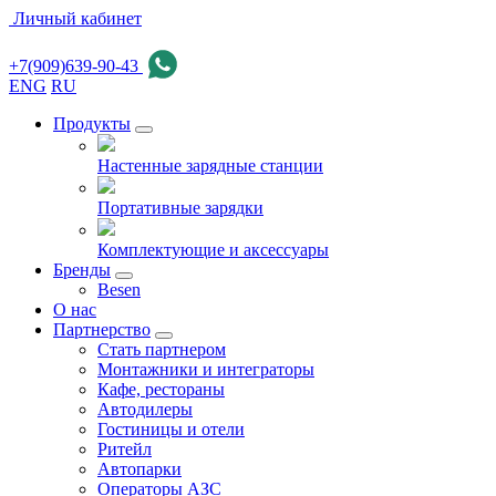
Личный кабинет
+7(909)639-90-43
ENG
RU
Продукты
Настенные зарядные станции
Портативные зарядки
Комплектующие и аксессуары
Бренды
Besen
О нас
Партнерство
Стать партнером
Монтажники и интеграторы
Кафе, рестораны
Автодилеры
Гостиницы и отели
Ритейл
Автопарки
Операторы АЗС