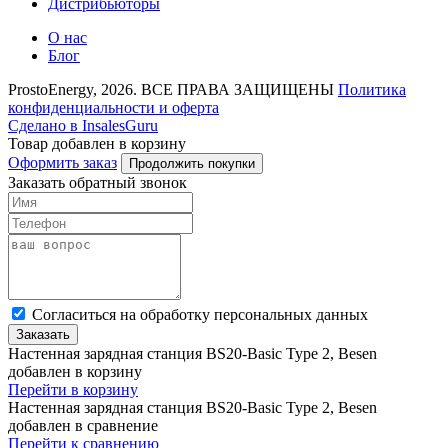
Дистрибьюторы
О нас
Блог
ProstoEnergy, 2026. ВСЕ ПРАВА ЗАЩИЩЕНЫ
Политика
конфиденциальности и оферта
Сделано в InsalesGuru
Товар добавлен в корзину
Оформить заказ
Продолжить покупки
Заказать обратный звонок
Cогласиться на обработку персональных данных
Заказать
Настенная зарядная станция BS20-Basic Type 2, Besen
добавлен в корзину
Перейти в корзину
Настенная зарядная станция BS20-Basic Type 2, Besen
добавлен в сравнение
Перейти к сравнению