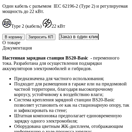
Один кабель с разъемом IEC 62196-2 (Type 2) и регулируемая
мощность до 22 кВт.
Type 2 (кабель)
22 кВт
Заказ в один клик
В корзину
Запросить КП
О товаре
Документация
Настенная зарядная станция BS20-Basic -
переменного
тока. Разработана для осуществления подзарядки
аккумуляторов электромобилей и гибридов.
Предназначена для частного использования;
Подходит для размещения в гараже или на придомовой
частной территории, благодаря высокопрочному
корпусу, устойчивому к воздействию влаги;
Система крепления зарядной станции BS20-Basic
позволяет установить ее как на стационарную опору, так
и зафиксировать на стене;
Штатная компоновка предполагает единовременную
зарядку одного электромобиля;
Оборудована цветным ЖК-дисплеем, отображающим
информацию о ходе процесса зарядки;