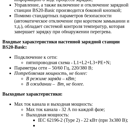
Управление, а также включение и отключение зарядной
станции BS20-Basic производится боковой кнопкой;
Помимо стандартных параметров безопасности
(автоматическое отключение при коротком замыкании и
т.д.), обладает системой контроля температур, которая
завершает зарядку при обнаружении перегрева.
Входные характеристики настенной зарядной станции
BS20-Basic:
Подключение к сети:
пятипроводная схема -
L1+L2+L3+PE+N;
Параметры сети – 50/60 Гц, 220/380 В;
Потребляемая мощность, не более:
В режиме заряда – кВт;
В ожидании – Вт, не более.
Выходные характеристики:
Max ток канала и выходная мощность:
Max ток канала - 32 А по каждой фазе;
Выходная мощность:
IEC 62196-2 (Type 2) - 22 кВт (при 3х380 В);