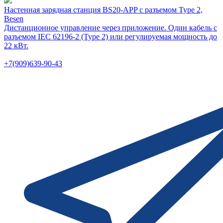
Настенная зарядная станция BS20-APP с разъемом Type 2,
Besen
Дистанционное управление через приложение. Один кабель с
разъемом IEC 62196-2 (Type 2) или регулируемая мощность до
22 кВт.
+7(909)639-90-43