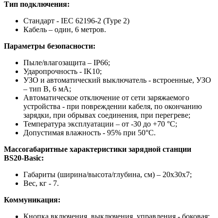
Тип подключения:
Стандарт - IEC 62196-2 (Type 2)
Кабель – один, 6 метров.
Параметры безопасности:
Пыле/влагозащита – IP66;
Ударопрочность -
IK10;
УЗО и автоматический выключатель - встроенные, УЗО
– тип B, 6 мА;
Автоматическое отключение от сети заряжаемого
устройства - при повреждении кабеля, по окончанию
зарядки, при обрывах соединения, при перегреве;
Температура эксплуатации – от -30 до +70 °C;
Допустимая влажность - 95% при
50°C.
Массогабаритные характеристики зарядной станции
BS20-Basic:
Габариты (ширина/высота/глубина, см) – 20х30х7;
Вес, кг - 7.
Коммуникация:
Кнопка включения, выключения, управления - боковая;