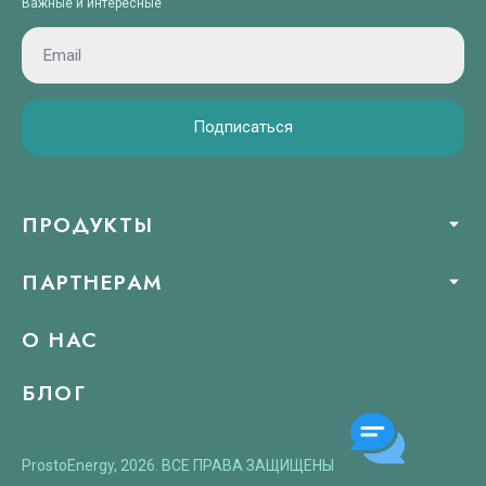
Важные и интересные
ggle child pages in navigation
ggle child pages in navigation
Подписаться
ПРОДУКТЫ
ПАРТНЕРАМ
О НАС
БЛОГ
ProstoEnergy, 2026. ВСЕ ПРАВА ЗАЩИЩЕНЫ