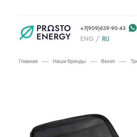
+7(909)639-90-43
ENG
RU
Главная
Наши бренды
Besen
Тр