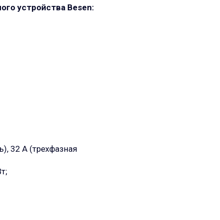
ого устройства Besen:
ь), 32 А (трехфазная
т;