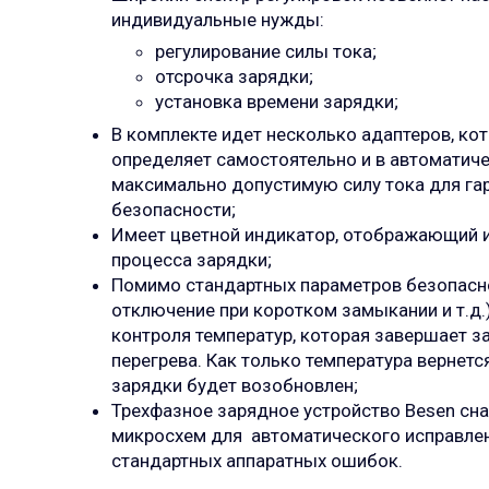
индивидуальные нужды:
регулирование силы тока;
отсрочка зарядки;
установка времени зарядки;
В комплекте идет несколько адаптеров, ко
определяет самостоятельно и в автоматич
максимально допустимую силу тока для га
безопасности;
Имеет цветной индикатор, отображающий 
процесса зарядки;
Помимо стандартных параметров безопасн
отключение при коротком замыкании и т.д.
контроля температур, которая завершает з
перегрева. Как только температура вернетс
зарядки будет возобновлен;
Трехфазное зарядное устройство Besen сн
микросхем для автоматического исправле
стандартных аппаратных ошибок.