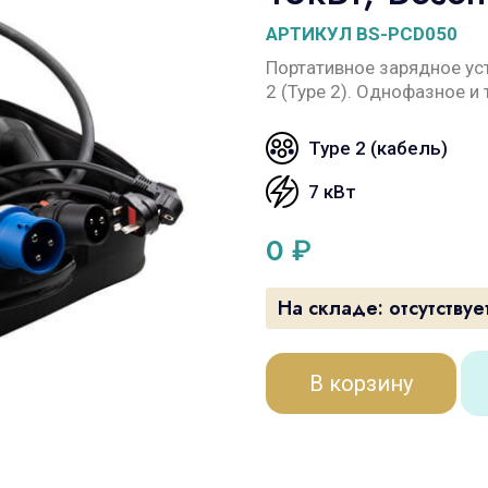
АРТИКУЛ BS-PCD050
Портативное зарядное ус
2 (Type 2). Однофазное и
Type 2 (кабель)
7 кВт
0
₽
На складе:
отсутствуе
В корзину