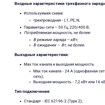
Входные характеристики трехфазного зарядн
Используемая схема:
трехпроводная -
L1, PE, N
;
Параметры сети – 50 Гц, 220/400 В;
Потребляемая мощность, не более:
В режиме заряда – кВт;
В ожидании – Вт, не более.
Выходные характеристики:
Max ток канала и выходная мощность:
Max ток канала - 24 А (однофазная сет
сеть);
Выходная мощность - 7,2 кВт или 16 кВ
Тип подключения:
Стандарт - IEC 62196-2 (Type 2);