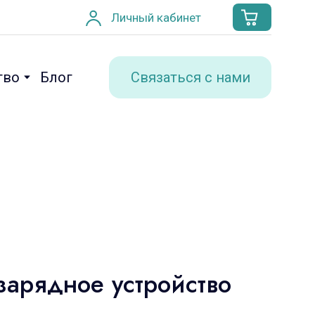
Личный кабинет
Связаться с нами
тво
Блог
зарядное устройство