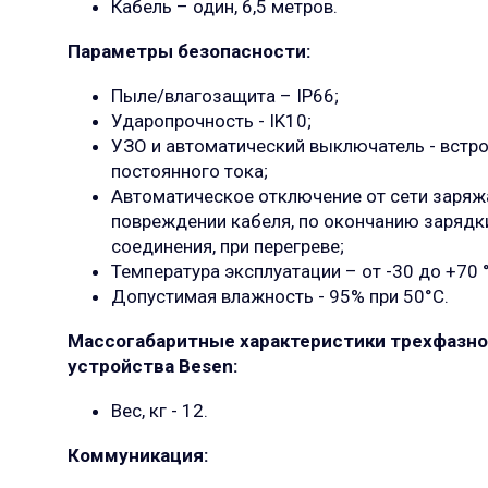
Кабель – один, 6,5 метров.
Параметры безопасности:
Пыле/влагозащита – IP66;
Ударопрочность -
IK10;
УЗО и автоматический выключатель - встрое
постоянного тока;
Автоматическое отключение от сети заряжа
повреждении кабеля, по окончанию зарядки
соединения, при перегреве;
Температура эксплуатации – от -30 до +70 
Допустимая влажность - 95% при
50°C.
Массогабаритные характеристики трехфазно
устройства Besen:
Вес, кг - 12.
Коммуникация: