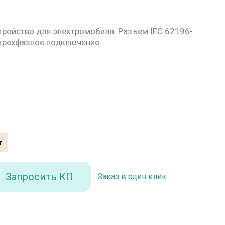
тройство для электромобиля. Разъем
IEC 62196-
 трехфазное подключение.
т
Запросить КП
Заказ в один клик